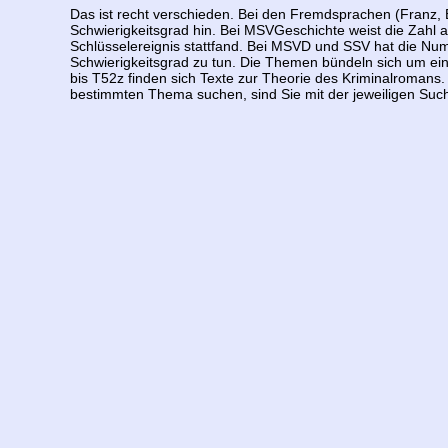
Das ist recht verschieden. Bei den Fremdsprachen (Franz, En
Schwierigkeitsgrad hin. Bei MSVGeschichte weist die Zahl a
Schlüsselereignis stattfand. Bei MSVD und SSV hat die Nu
Schwierigkeitsgrad zu tun. Die Themen bündeln sich um ei
bis T52z finden sich Texte zur Theorie des Kriminalromans.
bestimmten Thema suchen, sind Sie mit der jeweiligen Suc