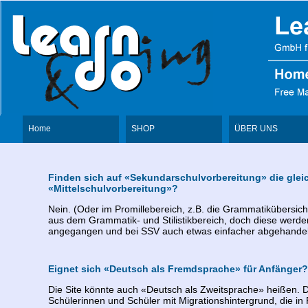
Home
SHOP
ÜBER UNS
Finden sich auf «Sekundarschulvorbereitung» die gleic
«Mittelschulvorbereitung»?
Nein. (Oder im Promillebereich, z.B. die Grammatikübersich
aus dem Grammatik- und Stilistikbereich, doch diese werd
angegangen und bei SSV auch etwas einfacher abgehandelt
Eignet sich «Deutsch als Fremdsprache» für Anfänger?
Die Site könnte auch «Deutsch als Zweitsprache» heißen. Di
Schülerinnen und Schüler mit Migrationshintergrund, die i