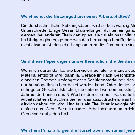
Welches ist die Nutzungsdauer eines Arbeitsblattes?
Die durchschnittliche Nutzungsdauer wird so bei zwanzig Mi
Unterschiede. Einige Gesamtdarstellungen dürften ein ganz
werden, bei anderen Titeln genügt es, sie für ein paar Min
Im Übrigen gibt es, gerade was das Lerntempo betrifft, riesi
nicht etwa heißt, dass die Langsameren die Dümmeren sind
Sind diese Papierorgien umweltfreundlich, die Sie da mi
Wenn ich daran denke, wie bei vielen Schulen am Ende des
Material entsorgt wird, dann ja. Gerade im Fach Geschichte 
einzelnen Themen umfangreiches Schülermaterial her, das 
nur homöopathisch bearbeitet werden kann. Oder denken wi
sehr guter Geschichtsbücher, die entsorgt werden mussten, 
Jahrhundert hinein das N-Wort niederschrieben, was natürli
Arbeitsblättern brauchen Sie nur das auszudrucken, was Ih
wirklich gebraucht wird. Und falls ein Titel Ihrer Ideologie ni
einfach aus. Wenn Sie mit unseren Arbeitsblättern unterric
Gemeinde auf jeden Fall.
Welchem Prinzip folgen die Kürzel oben rechts auf jede